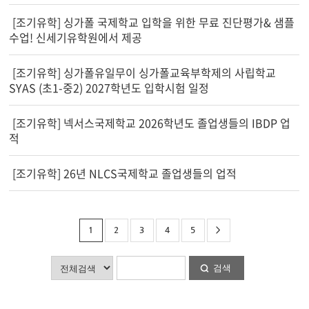
[조기유학] 싱가폴 국제학교 입학을 위한 무료 진단평가& 샘플
수업! 신세기유학원에서 제공
[조기유학] 싱가폴유일무이 싱가폴교육부학제의 사립학교
SYAS (초1-중2) 2027학년도 입학시험 일정
[조기유학] 넥서스국제학교 2026학년도 졸업생들의 IBDP 업
적
[조기유학] 26년 NLCS국제학교 졸업생들의 업적
1
2
3
4
5
>
검색