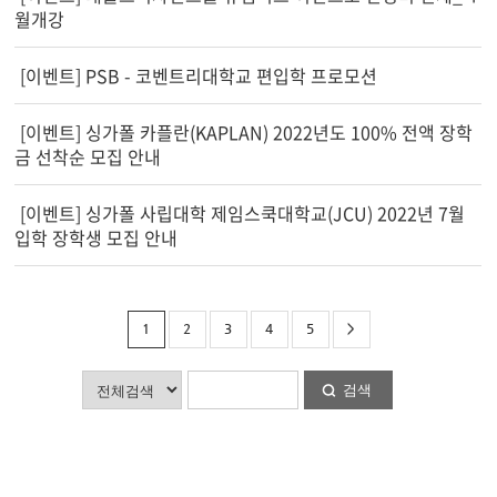
월개강
[이벤트] PSB - 코벤트리대학교 편입학 프로모션
[이벤트] 싱가폴 카플란(KAPLAN) 2022년도 100% 전액 장학
금 선착순 모집 안내
[이벤트] 싱가폴 사립대학 제임스쿡대학교(JCU) 2022년 7월
입학 장학생 모집 안내
1
2
3
4
5
>
검색