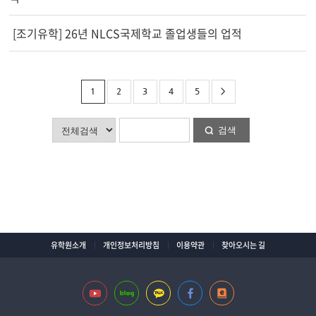
[조기유학] 26년 NLCS국제학교 졸업생들의 업적
1
2
3
4
5
>
검색
유학원소개
개인정보처리방침
이용약관
찾아오시는 길