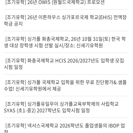
[조기유학] 26년 OWIS (원월드국제학교) 프로모션
[조기유학] 26년 이튼하우스 싱가포르국제 학교(EHIS) 전액장
학금 공지
[조기유학] 싱가폴 화총국제학교, 26년 10월 31일(토) 한국 학
생 대상 장학생 시험 선발 실시/장소: 신세기유학원
[조기유학] 화총국제학교 HCIS 2026/2027년도 입학생 모집
시험 일정
[조기유학] 싱가폴 국제학교 입학을 위한 무료 진단평가& 샘플
수업! 신세기유학원에서 제공
[조기유학] 싱가폴유일무이 싱가폴교육부학제의 사립학교
SYAS (초1-중2) 2027학년도 입학시험 일정
[조기유학] 넥서스국제학교 2026학년도 졸업생들의 IBDP 업
적