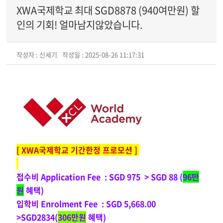
XWA국제학교 최대 SGD8878 (940여만원) 할
인의 기회! 얼마남지않았습니다.
작성자 : 신세기
작성일 : 2025-08-26 11:17:31
[ XWA국제학교 기간한정 프로모션 ]
접수비 Application Fee :
SGD 975 > SGD 88 (
96만
원
혜택)
입학비 Enrolment Fee :
SGD 5,668.00
>SGD2834(
306만원
혜택)