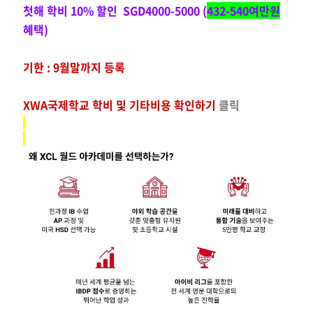
첫해 학비 10% 할인 SGD4000-5000 (
432-540여만원
혜택)
기한 : 9월말까지 등록
XWA국제학교 학비 및 기타비용 확인하기
클릭