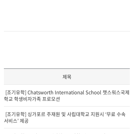
제목
[조기유학] Chatsworth International School 챗스워스국제
학교 학생비자가족 프로모션
[조기유학] 싱가포르 주재원 및 사립대학교 지원시 ‘무료 수속
서비스’ 제공