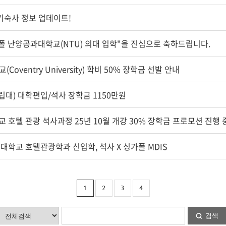
) 기숙사 정보 업데이트!
가폴 난양공과대학교(NTU) 의대 입학"을 진심으로 축하드립니다.
oventry University) 학비 50% 장학금 선발 안내
국립대) 대학편입/석사 장학금 1150만원
 호텔 관광 석사과정 25년 10월 개강 30% 장학금 프로모션 진행 
드 대학교 호텔관광학과 신입학, 석사 X 싱가폴 MDIS
1
2
3
4
검색