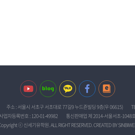
주소 : 서울시 서초구 서초대로 77길9 누드죤빌딩 9층(우 06615)
T
사업자등록번호 : 120-01-49982
통신판매업 제 2014-서울서초-1048
Copyright ⓒ 신세기유학원. ALL RIGHT RESERVED. CREATED BY
SINBIWE