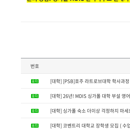
번호
[대학] [PSB]호주 라트로브대학 학사과정 
[대학] 26년! MDIS 싱가폴 대학 부설 
[대학] 싱가폴 숙소 더이상 걱정하지 마세요
[대학] 코벤트리 대학교 장학생 모집 ( 수업