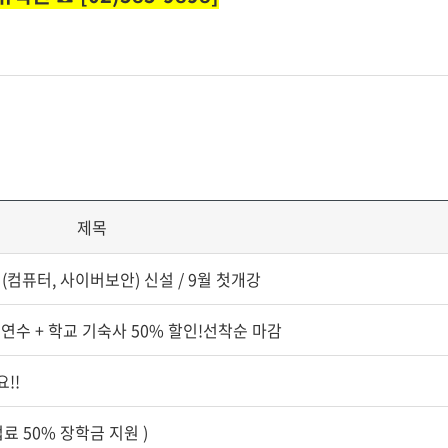
제목
(컴퓨터, 사이버보안) 신설 / 9월 첫개강
영어연수 + 학교 기숙사 50% 할인!선착순 마감
!!
료 50% 장학금 지원 )