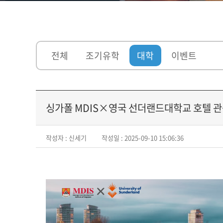
전체
조기유학
대학
이벤트
싱가폴 MDIS×영국 선더랜드대학교 호텔 관광
작성자 : 신세기
작성일 : 2025-09-10 15:06:36