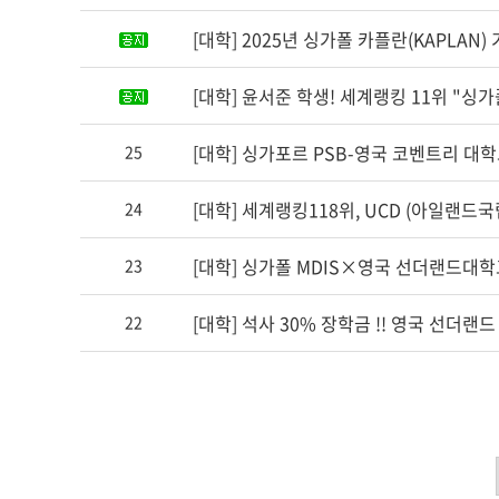
[대학] 2025년 싱가폴 카플란(KAPLAN
[대학] 윤서준 학생! 세계랭킹 11위 "싱
[대학] 싱가포르 PSB-영국 코벤트리 대학교(C
25
[대학] 세계랭킹118위, UCD (아일랜드
24
[대학] 싱가폴 MDIS×영국 선더랜드대학교
23
[대학] 석사 30% 장학금 !! 영국 선더랜
22