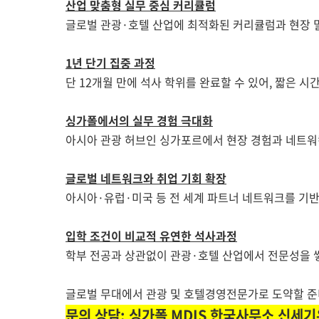
산업 맞춤형 실무 중심 커리큘럼
글로벌
관광·호텔
산업에 최적화된 커리큘럼과 현장 밀
1년 단기 집중 과정
단 12개월 만에 석사 학위를 완료할 수 있어, 짧은 시
싱가폴에서의 실무 경험 극대화
아시아 관광 허브인 싱가포르에서 현장 경험과 네트워
글로벌 네트워크와 취업 기회 확장
아시아·유럽·미국 등 전 세계 파트너 네트워크를 기반
입학 조건이 비교적 유연한 석사과정
학부 전공과 상관없이 관광·호텔 산업에서 전문성을 
글로벌 무대에서
관광 및 호텔경영전문가로 도약할 준비
문의 상담:
싱가폴 MDIS 한국사무소
신세기유