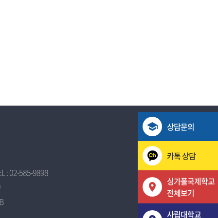
상담문의
카톡 상담
EL : 02-585-9898
싱가폴국제학교
호
전체보기
B
사립대학교