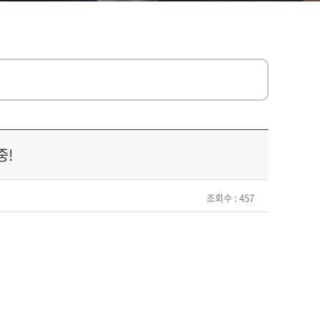
중!
조회수 : 457