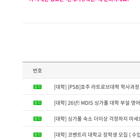
번호
[대학] [PSB]호주 라트로브대학 학사과정 
[대학] 26년! MDIS 싱가폴 대학 부설 
[대학] 싱가폴 숙소 더이상 걱정하지 마세요
[대학] 코벤트리 대학교 장학생 모집 ( 수업