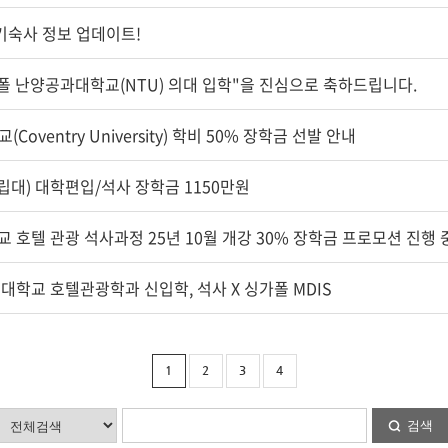
) 기숙사 정보 업데이트!
가폴 난양공과대학교(NTU) 의대 입학"을 진심으로 축하드립니다.
oventry University) 학비 50% 장학금 선발 안내
국립대) 대학편입/석사 장학금 1150만원
 호텔 관광 석사과정 25년 10월 개강 30% 장학금 프로모션 진행 
드 대학교 호텔관광학과 신입학, 석사 X 싱가폴 MDIS
1
2
3
4
검색