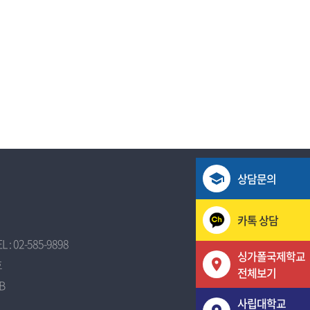
상담문의
카톡 상담
EL : 02-585-9898
싱가폴국제학교
호
전체보기
B
사립대학교