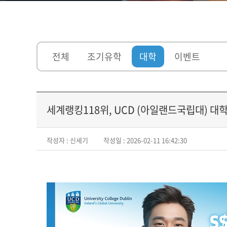
전체
조기유학
대학
이벤트
세계랭킹118위, UCD (아일랜드국립대) 대
작성자 : 신세기
작성일 : 2026-02-11 16:42:30