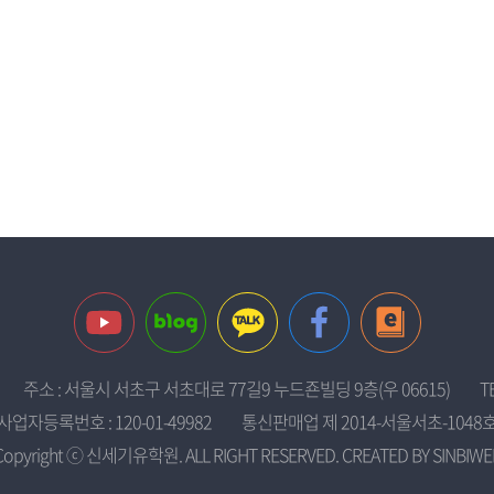
주소 : 서울시 서초구 서초대로 77길9 누드죤빌딩 9층(우 06615)
T
사업자등록번호 : 120-01-49982
통신판매업 제 2014-서울서초-1048
Copyright ⓒ 신세기유학원. ALL RIGHT RESERVED. CREATED BY
SINBIWE