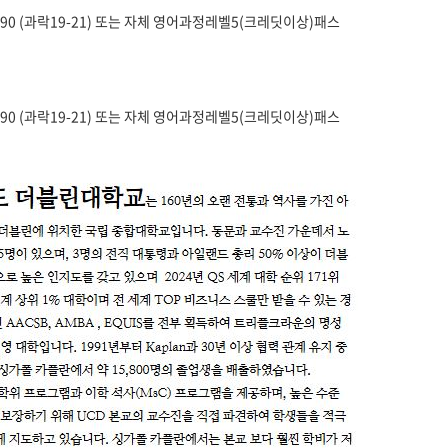
는 토플 90 (과락19-21) 또는 자체 영어과정레벨5(크레딧이상)패스
는 토플 90 (과락19-21) 또는 자체 영어과정레벨5(크레딧이상)패스