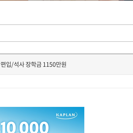
학편입/석사 장학금 1150만원