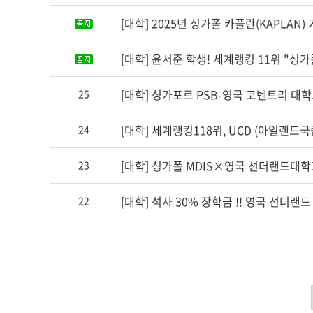
[대학] 2025년 싱가폴 카플란(KAPLAN
[대학] 윤서준 학생! 세계랭킹 11위 "싱
[대학] 싱가포르 PSB-영국 코벤트리 대학교(C
25
[대학] 세계랭킹118위, UCD (아일랜드
24
[대학] 싱가폴 MDIS×영국 선더랜드대학교
23
[대학] 석사 30% 장학금 !! 영국 선더랜
22