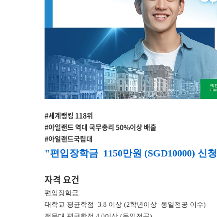
#세계랭킹 118위
#아일랜드 역대 국무총리 50%이상 배출
#아일랜드국립대
"편입장학금 1150만원 (SGD10000) 신
자격 요건
편입장학금
대학교 평균학점 3.8 이상 (2학년이상 동일전공 이수)
전문대 평균학점 4.0이상 (동일전공)