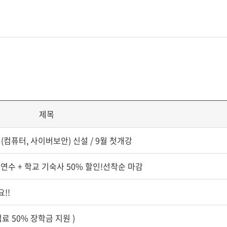
제목
(컴퓨터, 사이버보안) 신설 / 9월 첫개강
영어연수 + 학교 기숙사 50% 할인!선착순 마감
!!
료 50% 장학금 지원 )