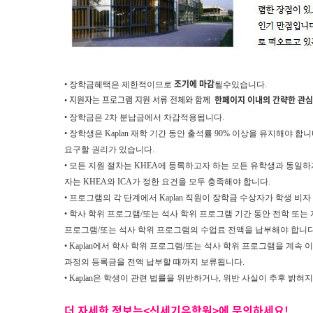
조기에 마감
• 장학금혜택은 제한적이므로
될수있습니다.
• 지원자는 프로그램 지원 서류 전체와 함께
한페이지 이내의 간략한 관심
• 장학금은 2차 분납금에서 차감적용됩니다.
• 장학생은 Kaplan 재학 기간 동안 출석률 90% 이상을 유지해야
요구할 권리가 있습니다.
• 모든 지원 절차는 KHEA에 등록하고자 하는 모든 유학생과 동일
자는 KHEA와 ICA가 정한 요건을 모두 충족해야 합니다.
• 프로그램의 각 단계에서 Kaplan 직원이 장학금 수상자가 학생 
• 학사 학위 프로그램/또는 석사 학위 프로그램 기간 동안 전학 또는
프로그램/또는 석사 학위 프로그램의 수업료 전액을 납부해야 합니다
• Kaplan에서 학사 학위 프로그램/또는 석사 학위 프로그램을 계속
과정의 등록금을 전액 납부할 때까지 보류됩니다.
• Kaplan은 학생이 관련 법률을 위반하거나, 위반 사실이 추후 밝
더 자세한 정보는<신세기유학원>에 문의하세요!