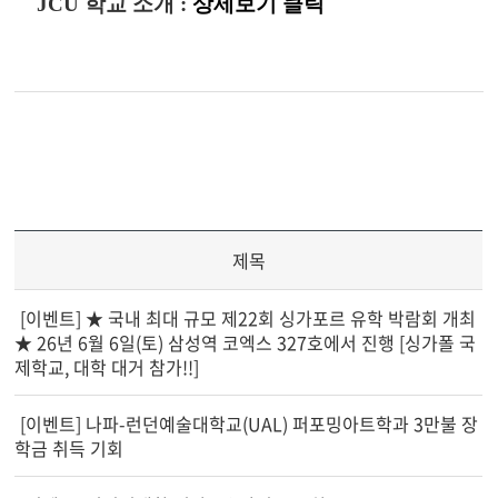
JCU 학교 소개 :
상세보기 클릭
제목
[이벤트] ★ 국내 최대 규모 제22회 싱가포르 유학 박람회 개최
★ 26년 6월 6일(토) 삼성역 코엑스 327호에서 진행 [싱가폴 국
제학교, 대학 대거 참가!!]
[이벤트] 나파-런던예술대학교(UAL) 퍼포밍아트학과 3만불 장
학금 취득 기회