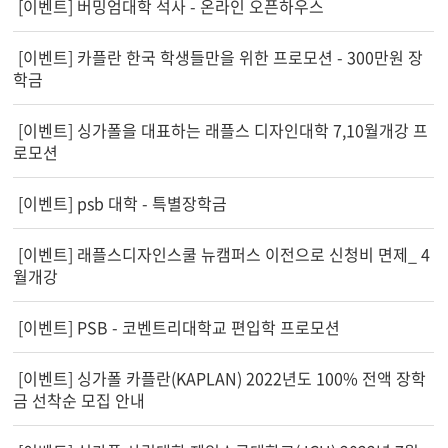
[이벤트] 버밍엄대학 석사 - 온라인 오픈하우스
[이벤트] 카플란 한국 학생들만을 위한 프로모션 - 300만원 장
학금
[이벤트] 싱가폴을 대표하는 래플스 디자인대학 7,10월개강 프
로모션
[이벤트] psb 대학 - 특별장학금
[이벤트] 래플스디자인스쿨 뉴캠퍼스 이전으로 신청비 면제_ 4
월개강
[이벤트] PSB - 코벤트리대학교 편입학 프로모션
[이벤트] 싱가폴 카플란(KAPLAN) 2022년도 100% 전액 장학
금 선착순 모집 안내