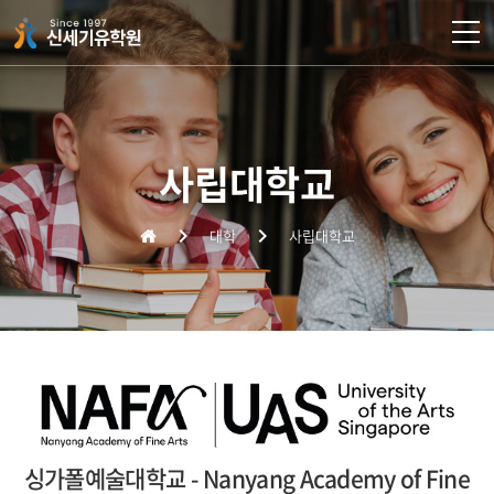
주메뉴 바로가기
컨텐츠 바로가기
사립대학교
대학
사립대학교
싱가폴예술대학교 - Nanyang Academy of Fine