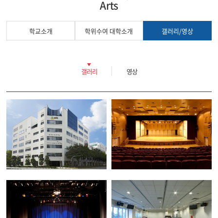
Arts
학교소개
학위수여 대학소개
갤러리/영상
갤러리
영상