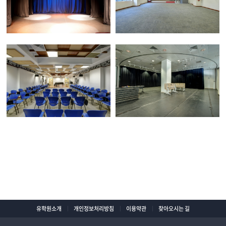
유학원소개
개인정보처리방침
이용약관
찾아오시는 길