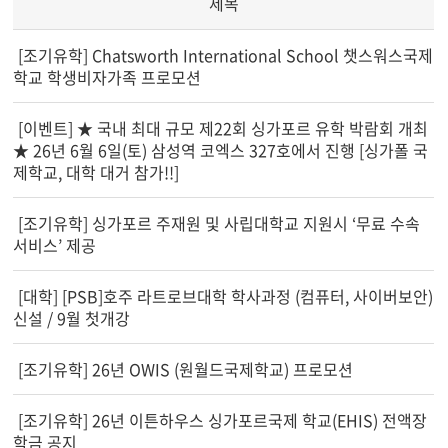
제목
[조기유학] Chatsworth International School 챗스워스국제
학교 학생비자가족 프로모션
[이벤트] ★ 국내 최대 규모 제22회 싱가포르 유학 박람회 개최
★ 26년 6월 6일(토) 삼성역 코엑스 327호에서 진행 [싱가폴 국
제학교, 대학 대거 참가!!]
[조기유학] 싱가포르 주재원 및 사립대학교 지원시 ‘무료 수속
서비스’ 제공
[대학] [PSB]호주 라트로브대학 학사과정 (컴퓨터, 사이버보안)
신설 / 9월 첫개강
[조기유학] 26년 OWIS (원월드국제학교) 프로모션
[조기유학] 26년 이튼하우스 싱가포르국제 학교(EHIS) 전액장
학금 공지