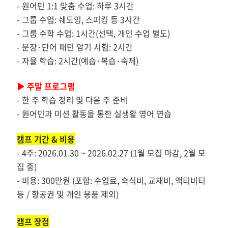
-
원어민 1:1 맞춤 수업: 하루 3시간
-
그룹 수업: 쉐도잉, 스피킹 등 3시간
-
그룹 수학 수업: 1시간(선택, 개인 수업 별도)
-
문장·단어 패턴 암기 시험: 2시간
-
자율 학습: 2시간(예습·복습·숙제)
▶
주말 프로그램
-
한 주 학습 정리 및 다음 주 준비
-
원어민과 미션 활동을 통한 실생활 영어 연습
캠프 기간 & 비용
-
4주: 2026.01.30 ~ 2026.02.27
(1월 모집 마감, 2월 모
집 중)
-
비용: 300만원
(포함: 수업료, 숙식비, 교재비, 액티비티
등 / 항공권 및 개인 용품 제외)
캠프 장점