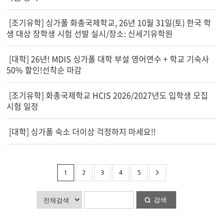
[조기유학] 싱가폴 화총국제학교, 26년 10월 31일(토) 한국 학
생 대상 장학생 시험 선발 실시/장소: 신세기유학원
[대학] 26년! MDIS 싱가폴 대학 부설 영어연수 + 학교 기숙사
50% 할인!선착순 마감
[조기유학] 화총국제학교 HCIS 2026/2027년도 입학생 모집
시험 일정
[대학] 싱가폴 숙소 더이상 걱정하지 마세요!!
1
2
3
4
5
>
검색