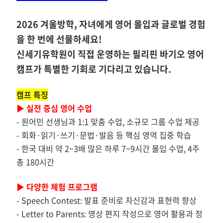
2026 겨울방학, 자녀에게 영어 몰입과 글로벌 경험
을 한 번에 선물하세요!
신세기유학원이 직접 운영하는
필리핀 바기오 영어
캠프
가 특별한 기회로 기다리고 있습니다.
캠프 특징
▶ 실전 중심 영어 수업
- 원어민 선생님과 1:1 맞춤 수업, 소규모 그룹 수업 제공
-
회화·읽기·쓰기·문법·발음 등 핵심 영역 집중 학습
-
한국 대비 약 2~3배 많은 하루 7~9시간 몰입 수업, 4주
총 180시간
▶
다양한 체험 프로그램
-
Speech Contest: 발표 준비로 자신감과 표현력 향상
-
Letter to Parents: 영상 편지 작성으로 영어 활용과 정