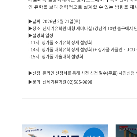
인 유학을 보다 전략적으로 설계할 수 있는 방향
을 제
▶날짜: 2026년 2월 21일(토)
▶장소: 신세기유학원 대형 세미나실
(강남역 10번 출구에서 단
▶설명회 일정
- 11시: 싱가폴 조기유학 상세 설명회
- 14시: 싱가폴 대학유학 상세 설명회
( +
싱가폴 카플란 · JCU
-15시: 싱가폴 예술대학 설명회
▶신청:
온라인 신청서를 통해 사전 신청 필수(무료) 사진신청
▶문의: 신세기유학원 02)585-9898