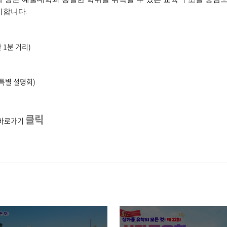
시합니다.
 1분 거리)
특별 설명회)
클릭
 바로가기