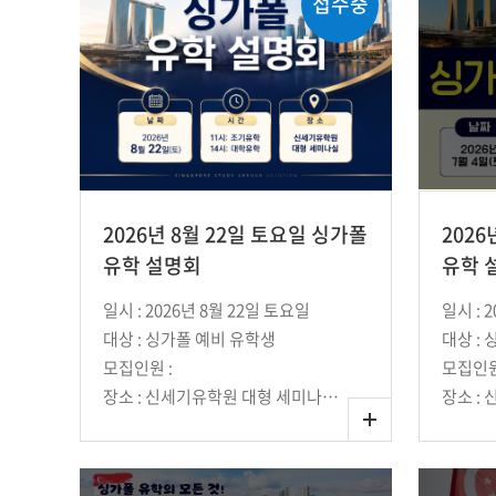
접수중
2026년 8월 22일 토요일 싱가폴
2026
유학 설명회
유학 
일시 : 2026년 8월 22일 토요일
일시 : 
대상 : 싱가폴 예비 유학생
대상 :
모집인원 :
모집인원
장소 : 신세기유학원 대형 세미나실 (강남역 10번 출구에서 단 1분 거리)