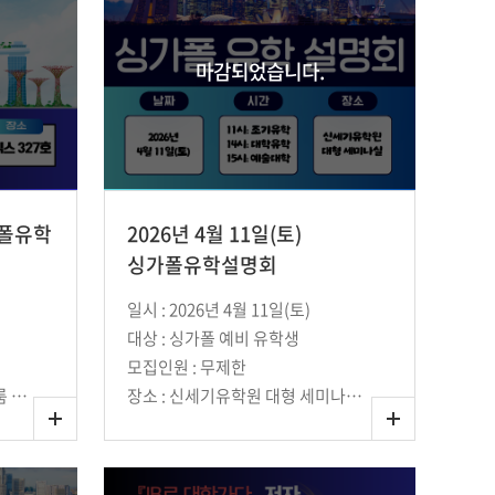
마감되었습니다.
가폴유학
2026년 4월 11일(토)
싱가폴유학설명회
일시 : 2026년 4월 11일(토)
대상 : 싱가폴 예비 유학생
모집인원 : 무제한
장소 : 삼성역 코엑스 컨퍼런스룸 327호
장소 : 신세기유학원 대형 세미나실 (강남역 10번 출구에서 단 1분 거리)