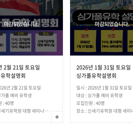
마감되었습니다.
마감되었습니다.
년 2월 21일 토요일
2026년 1월 31일 토요일
폴유학설명회
싱가폴유학설명회
2026년 2월 21일 토요일
일시 : 2026년 1월 31일 토요일
 싱가폴 예비 유학생
대상 : 싱가폴 예비 유학생
: 40명
모집인원 : 40명
장소 : 신세기유학원 대형 세미나실 (강남역 10번 출구에서 단 1분 거리)