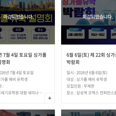
마감되었습니다.
마감되었습니다.
년 7월 4일 토요일 싱가폴
6월 6일(토) 제 22회 싱
설명회
박람회
2026년 7월 4일 토요일
일시 : 2026년 6월 6일(토)
 싱가폴 예비 유학생
대상 : 싱가폴 예비 유학생
 :
모집인원 : 무제한
장소 : 신세기유학원 대형 세미나실 (강남역 10번 출구에서 단 1분 거리)