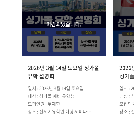
마감되었습니다.
2026년 3월 14일 토요일 싱가폴
2026
유학 설명회
싱가
일시 : 2026년 3월 14일 토요일
일시 : 
대상 : 싱가폴 예비 유학생
대상 :
모집인원 : 무제한
모집인원 
장소 : 신세기유학원 대형 세미나실 (강남역 10번 출구에서 단 1분 거리)