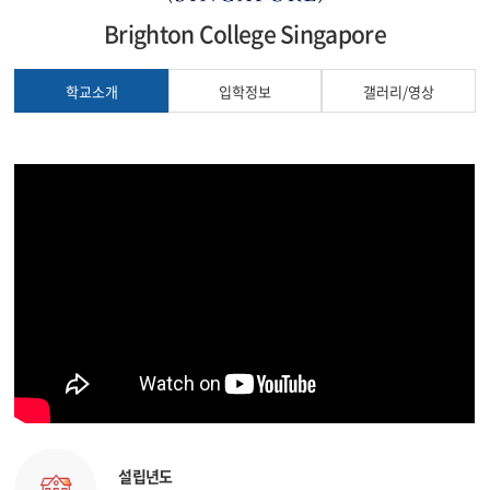
Brighton College Singapore
학교소개
입학정보
갤러리/영상
설립년도