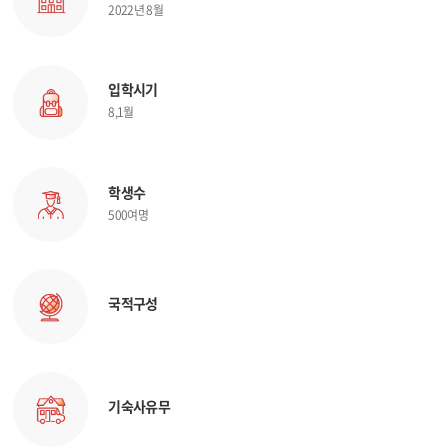
2022년 8월
입학시기
8,1월
학생수
500여명
국적구성
기숙사유무