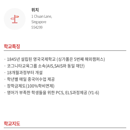
위치
1 Chuan Lane,
Singapore
554299
학교특징
· 1845년 설립된 영국국제학교 (싱가폴은 5번째 해외캠퍼스)
· 코그니타교육그룹 소속(AIS,SAIS와 동일 재단)
· 18개월과정부터 개설
· 학년별 매일 중국어수업 제공
· 장학금제도(100%학비면제)
· 영어가 부족한 학생들을 위한 PCS, ELS과정제공 (Y1-6)
학교지도