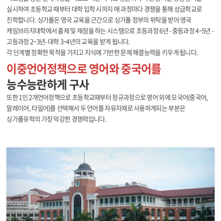
실시하여 초등학교 때부터 대학 입학 시까지 매 과정마다 경쟁을 통해 상급학교로
진학합니다. 싱가폴은 영국 교육을 근간으로 싱가폴 정부의 위탁을 받아 영국
캐임브리지대학에서 출제 및 채점을 하는 시스템으로 초등과정 6년 - 중등과정 4~5년 -
고등과정 2~3년- 대학 3~4년의 교육을 받게 됩니다.
각 단계별 정확한 목적을 가지고 지식에 기반한 문제 해결능력을 키우게 됩니다.
이중언어정책으로 영어와 중국어를
능수능란하게 구사
또한 1인 2개언어정책으로 초등학교때부터 정규과정으로 영어 외에 모국어(중국어,
말레이어, 타밀어)를 선택해서 두 언어를 자유자재로 사용하게되는 부분은
싱가폴유학의 가장 막강한 경쟁력입니다.