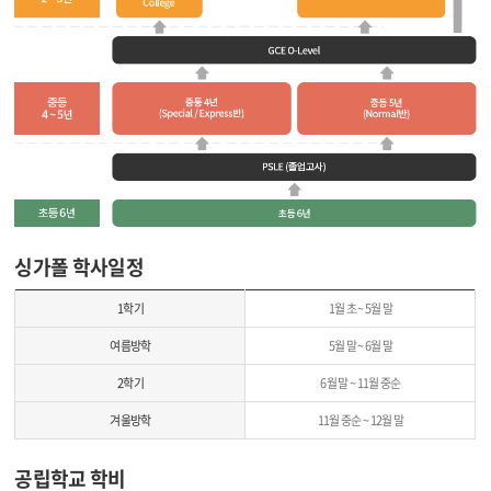
싱가폴 학사일정
1학기
1월 초 ~ 5월 말
여름방학
5월 말 ~ 6월 말
2학기
6월 말 ~ 11월 중순
겨울방학
11월 중순 ~ 12월 말
공립학교 학비