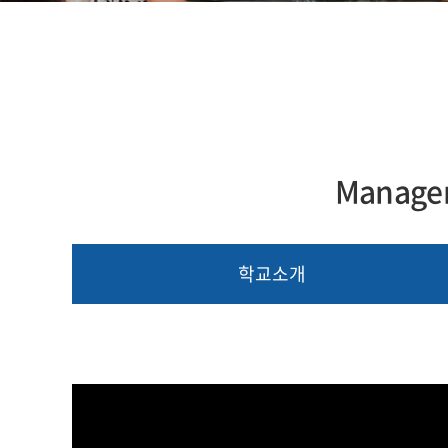
Managem
학교소개