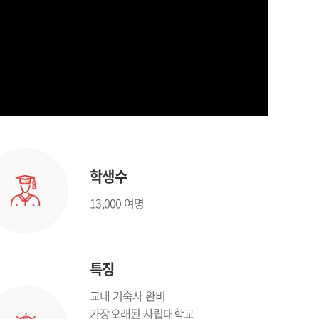
학생수
13,000 여명
특징
교내 기숙사 완비
가장오래된 사립대학교