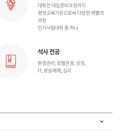
대학전 대입준비과정까지
평생교육기관으로써 다양한 레벨의
과정
인기사립대학 중 하나
석사 전공
환경관리, 호텔관광, 상경,
IT, 방송매체, 심리