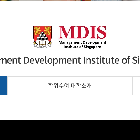
ent Development Institute of S
학위수여 대학소개