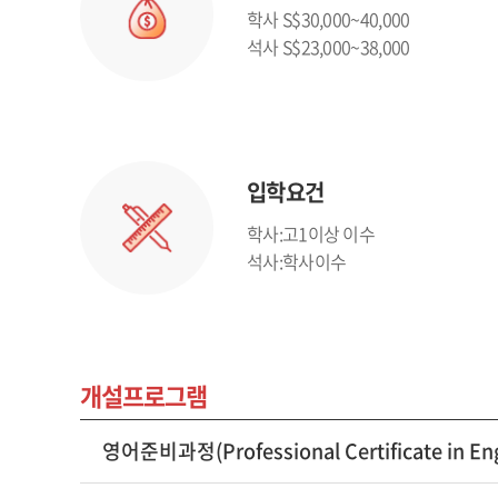
학사 S$30,000~40,000
석사 S$23,000~38,000
입학요건
학사:고1이상 이수
석사:학사이수
개설프로그램
영어준비과정(Professional Certificate in Eng