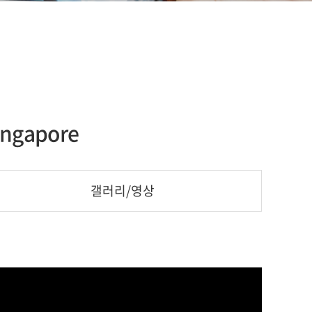
ingapore
갤러리/영상