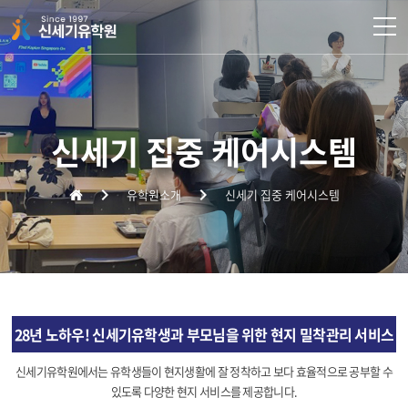
주메뉴 바로가기
컨텐츠 바로가기
신세기 집중 케어시스템
유학원소개
신세기 집중 케어시스템
28년 노하우! 신세기유학생과
부모님을 위한 현지 밀착관리 서비스
신세기유학원에서는 유학생들이 현지생활에 잘 정착하고 보다 효율적으로 공부할 수
있도록 다양한 현지 서비스를 제공합니다.