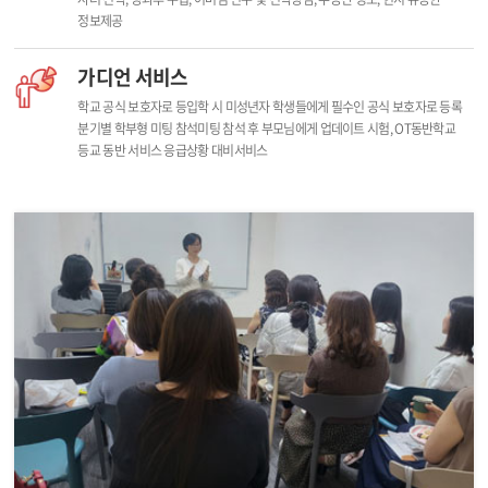
정보제공
가디언 서비스
학교 공식 보호자로 등입학 시 미성년자 학생들에게 필수인 공식 보호자로 등록
분기별 학부형 미팅 참석미팅 참석 후 부모님에게 업데이트
시험, OT동반학교
등교 동반 서비스
응급상황 대비서비스