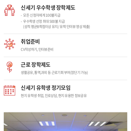
신세기 우수학생 장학제도
모든 신청자에게 100불지급
우수학생 선정 최대 500불 지급
(성적 평균B학점이상 유지/ 유학 인텨뷰 영상 제출)
취업준비
CV작성하기, 인터뷰준비
근로 장학제도
생활공유, 통역,과외 등 근로기회 부여(장단기 가능)
신세기 유학생 정기모임
현지 유학생 취업, 진로상담, 현지 유용한 정보공유