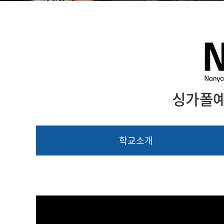
싱가폴예술대
학교소개