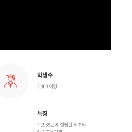
학생수
2,300 여명
특징
· 1938년에 설립된 최초의
예술교육기관