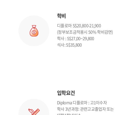
학비
디플로마 S$20,800-21,900
(정부보조금적용시 50% 학비감면)
학사 : S$27,00~29,800
석사: S$35,800
입학요건
Diploma 디플로마 : 고1이수자
학사 3년과정: 관련고교졸업자 또는