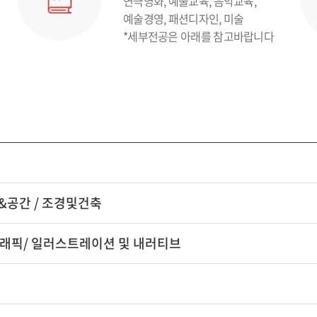
연극영화, 예술교육, 음악교육,
예술경영, 패션디자인, 미술
*세부전공은 아래를 참고바랍니다
어&공간 / 조경및건축
이션그래픽/ 일러스트레이션 및 내러티브