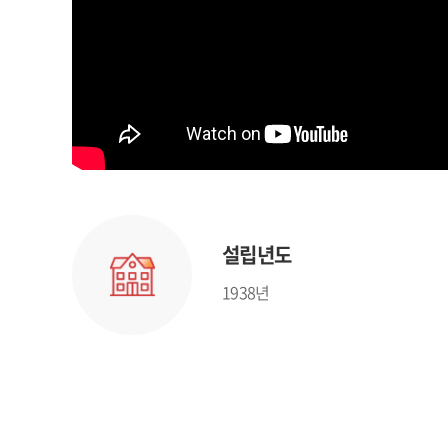
설립년도
1938년