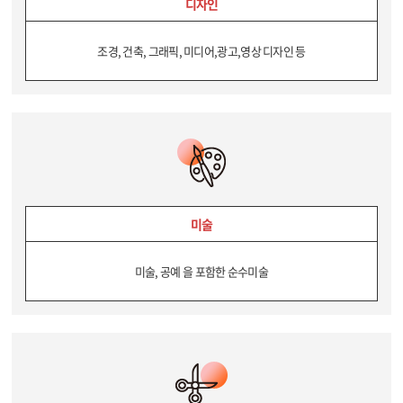
디자인
조경, 건축, 그래픽, 미디어,광고,영상
디자인 등
미술
미술, 공예 을 포함한 순수미술