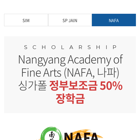
SIM
SP JAIN
NAFA
SCHOLARSHIP
Nangyang Academy of
Fine Arts (NAFA, 나파)
싱가폴
정부보조금 50%
장학금