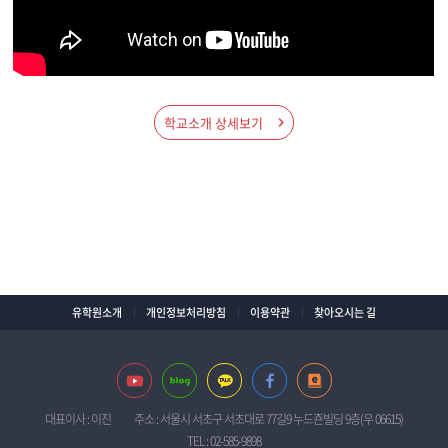
학교소개 상세보기
유학원소개
개인정보처리방침
이용약관
찾아오시는 길
대표이사 : 이진
주소 : 서울시 서초구 서초대로 77길9 누드죤빌딩 9층(우 06615)
TEL : 02-585-9898