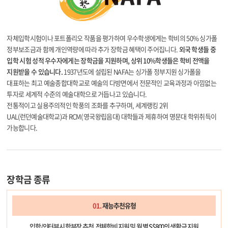
자체입학시험이나 포트폴리오 작품을 평가하여 우수학생에게는 학비의 50% 싱가폴
정부보조금과 함께 개인역량에 따라 추가 장학금 혜택이 주어집니다.
외국 학생들 중
입학 시험 성적 우수자에게는 장학금을 지원하며, 상위 10%학생들은 학비 전액을
지원받을 수 있습니다.
1937년도에 설립된 NAFA는 싱가폴 정부지원 싱가폴을
대표하는 최고 예술종합대학교로 예술의 다방면에서 전문적인 교육과정과 아낌없는
투자로 세계적 수준의 예술대학으로 거듭나고 있습니다.
전통적이고 실용주의적인 학풍의 조화를 추구하며, 세계랭킹 2위
UAL(런던예술대학교)과 RCM( 영국왕립음대) 대학들과 제휴하여 명문대 학위취득이
가능합니다.
장학금 종류
01.
재능추천유형
입학/인터뷰시 학부장 추천, 전체학비 지원 및 월 별 S$800의 생활금 지원