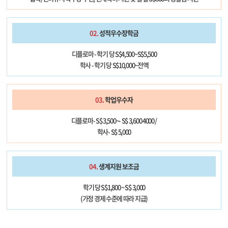
02.
성적우수장학금
디플로마 - 학기 당 S$4,500~S$5,500
학사 - 학기 당 S$10,000~전액
03.
학업우수자
디플로마- S$ 3,500~- S$ 3,600 4000 /
학사- S$ 5,000
04.
생계지원 보조금
학기 당 S$1,800 ~ S$ 3,000
(가정 경제 수준에 따라 지급)